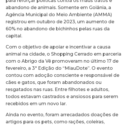
para reforçar políticas contra os maus tratos e
abandono de animais. Somente em Goiânia, a
Agência Municipal do Meio Ambiente (AMMA)
registrou em outubro de 2023, um aumento de
60% no abandono de bichinhos pelas ruas da
capital.
Com o objetivo de apoiar e incentivar a causa
animal na cidade, o Shopping Cerrado em parceria
com o Abrigo da Vê promoveram no último 17 de
fevereiro, a 3ª Edição do “MiauDote”. O evento
contou com adoção consciente e responsável de
cães e gatos, que foram abandonados ou
resgatados nas ruas. Entre filhotes e adultos,
todos estavam castrados e ansiosos para serem
recebidos em um novo lar.
Ainda no evento, foram arrecadados doações de
artigos para os pets, como rações, coleiras,