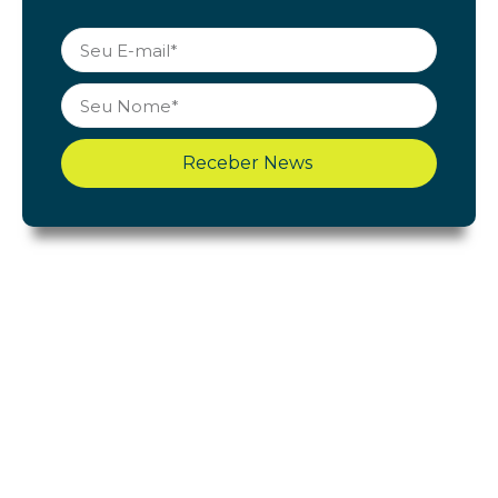
Receber News
Shopping Cerrado
Início
Acontece