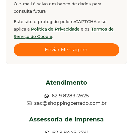
O e-mail é salvo em banco de dados para
consulta futura.
Este site é protegido pelo reCAPTCHA e se
aplica a
Política de Privacidade
e os
Termos de
Serviço do Google
.
Enviar Mensagem
Atendimento
62 9 8283-2625
sac@shoppingcerrado.com.br
Assessoria de Imprensa
62 9 8445-2741