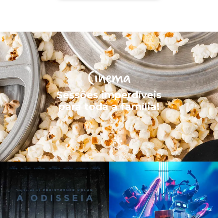
Cinema
Sessões imperdíveis
para toda a família!