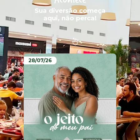
Sua diversão começa
aqui, não perca!
28/07/26