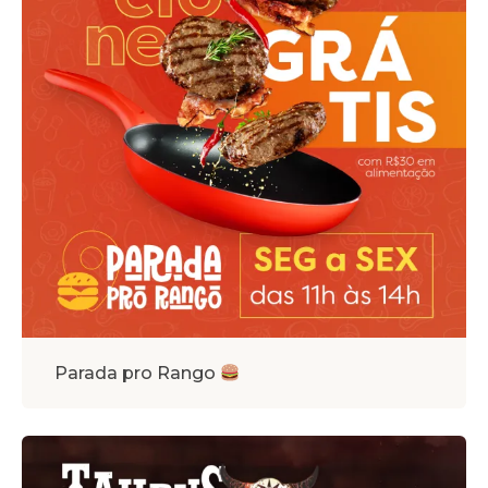
Parada pro Rango