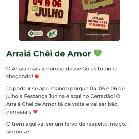
Arraiá Chêi de Amor
O Arraiá mais amoroso desse Goiás todin tá
chegando!
Já pode ir se aprumando porque 04, 05 e 06 de
julho a Festança Junina é aqui no Cerradão! O
Arraiá Chêi de Amor tá de volta e vai ser bão
demaaais
O trem aqui vai ser um fervo de respeito, moço…
simbora?