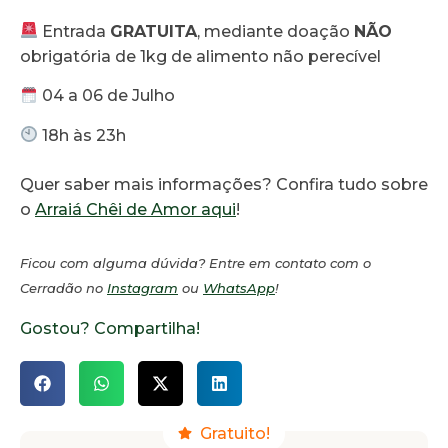
Entrada
GRATUITA
, mediante doação
NÃO
obrigatória de 1kg de alimento não perecível
04 a 06 de Julho
18h às 23h
Quer saber mais informações? Confira tudo sobre
o
Arraiá Chêi de Amor aqui
!
Ficou com alguma dúvida? Entre em contato com o
Cerradão no
Instagram
ou
WhatsApp
!
Gostou? Compartilha!
Gratuito!