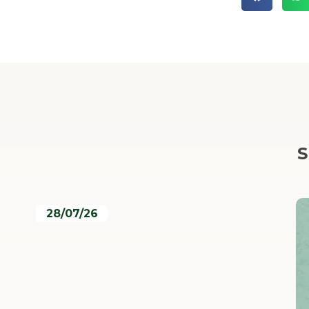
S
28/07/26