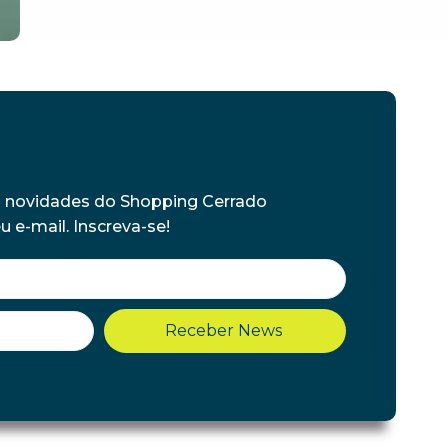
s novidades do Shopping Cerrado
 e-mail. Inscreva-se!
Receber News