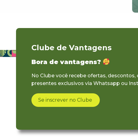
Clube de Vantagens
Bora de vantagens?
No Clube você recebe ofertas, descontos,
presentes exclusivos via Whatsapp ou Ins
Se inscrever no Clube