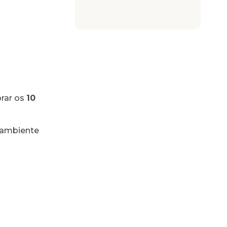
brar os
10
 ambiente