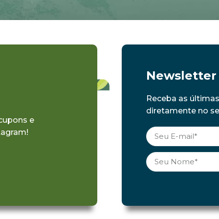
Newsletter
Receba as última
diretamente no seu
 cupons e
tagram!