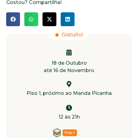
Gostou? Compartilha!
Gratuito!
18 de Outubro
até 16 de Novembro
Piso 1, próximo ao Manda Picanha
12 às 21h
Piso 1