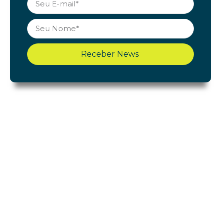
Receber News
Shopping Cerrado
Início
Acontece
Gastronomia
Lojas