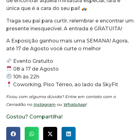
de encontrar aquela miniatura especial, rara e
única que é a cara do seu pai!
Traga seu pai para curtir, relembrar e encontrar um
presente inesquecível. A entrada é GRATUITA!
A Exposição ganhou mais uma SEMANA! Agora,
até 17 de Agosto você curte o melhor
Evento Gratuito
08 a 17 de Agosto
10h às 22h
Coworking, Piso Térreo, ao lado da SkyFit
Ficou com alguma dúvida? Entre em contato com o
Cerradão no
Instagram
ou
WhatsApp
!
Gostou? Compartilha!