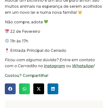
Adotar um bichinho é um ato de puro amor! São
muitos animais na esperança de serem acolhidos
em um novo lar e numa nova família!
Não compre, adote
22 de Fevereiro
11h às 17h
Entrada Principal do Cerrado
Ficou com alguma dúvida? Entre em contato
com o Cerradão no
Instagram
ou
WhatsApp
!
Gostou? Compartilha!