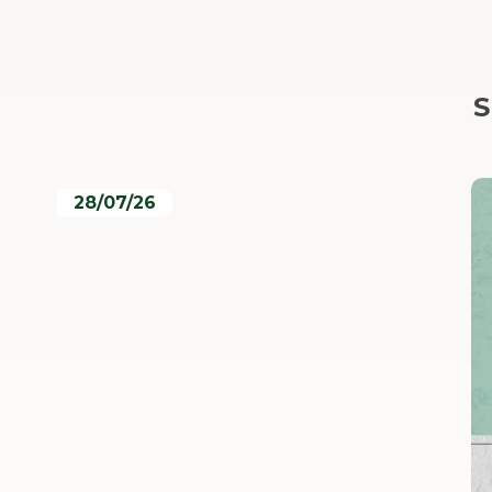
S
28/07/26