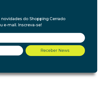
s novidades do Shopping Cerrado
 e-mail. Inscreva-se!
Receber News