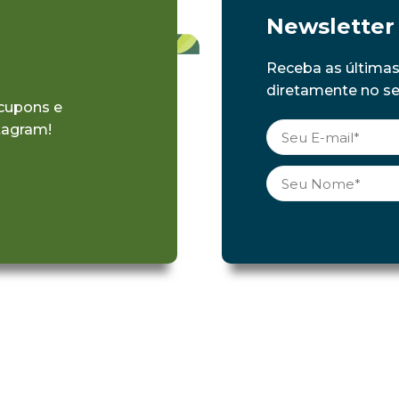
Newsletter
Receba as última
diretamente no seu
 cupons e
tagram!