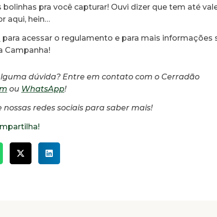
 bolinhas pra você capturar! Ouvi dizer que tem até va
r aqui, hein…
I
para acessar o regulamento e para mais informações 
a Campanha!
alguma dúvida? Entre em contato com o Cerradão
am
ou
WhatsApp
!
ossas redes sociais para saber mais!
mpartilha!