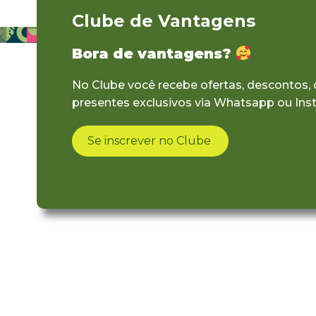
Clube de Vantagens
Bora de vantagens?
No Clube você recebe ofertas, descontos,
presentes exclusivos via Whatsapp ou Ins
Se inscrever no Clube