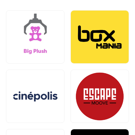
Entretenimento e
Brinquedos
Lazer
Piso 1
Piso 1
Entretenimento e
Lazer
Entretenimento e
Lazer
Piso 2
Piso 1