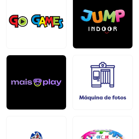
Entretenimento e
Lazer
Entretenimento e
Lazer
Piso 1
Piso 1
Brinquedos
Entretenimento e
Piso 1
Lazer
Piso 1
Entretenimento e
Brinquedos