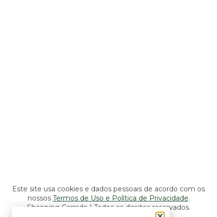
Shopping
Seg a Sáb: 10h às 22h
Dom: 11h às 22h
Lojas, Lazer e Serviços
Seg a Sáb: 10h às 22h
Dom: 14h às 20h
Alimentação e Entretenimento
Seg a Sáb: 10h às 22h
Dom: 11h às 22h
Este site usa cookies e dados pessoais de acordo com os
nossos
Termos de Uso e Política de Privacidade
.
Shopping Cerrado | Todos os direitos reservados.