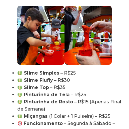
Slime Simples
– R$25
Slime Flufly
– R$30
Slime Top
– R$35
Pinturinha de Tela
– R$25
Pinturinha de Rosto
– R$15 (Apenas Final
de Semana)
Miçangas
(1 Colar + 1 Pulseira) – R$25
Funcionamento
– Segunda à Sábado –