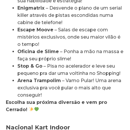
sua habilidade e estratégia!
Enigmatrix
– Desvende o plano de um serial
killer através de pistas escondidas numa
cabine de telefone!
Escape Moove
– Salas de escape com
mistérios exclusivos, onde seu maior vilão é
o tempo!
Oficina de Slime
– Ponha a mão na massa e
faça seu próprio slime!
Stop & Go
– Pisa no acelerador e leve seu
pequeno pra dar uma voltinha no Shopping!
Arena Trampolim
– Vamo Pular! Uma arena
exclusiva pra você pular o mais alto que
conseguir!
Escolha sua próxima diversão e vem pro
Cerrado!
Nacional Kart Indoor