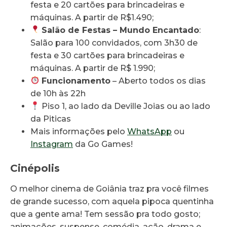
festa e 20 cartões para brincadeiras e
máquinas. A partir de R$1.490;
Salão de Festas – Mundo Encantado
:
Salão para 100 convidados, com 3h30 de
festa e 30 cartões para brincadeiras e
máquinas. A partir de R$ 1.990;
Funcionamento
– Aberto todos os dias
de 10h às 22h
Piso 1, ao lado da Deville Joias ou ao lado
da Piticas
Mais informações pelo
WhatsApp
ou
Instagram
da Go Games!
Cinépolis
O melhor cinema de Goiânia traz pra você filmes
de grande sucesso, com aquela pipoca quentinha
que a gente ama! Tem sessão pra todo gosto;
animações, suspense, comédia, ação, drama e