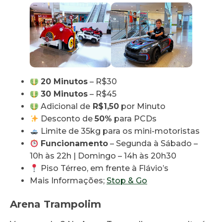
20 Minutos
– R$30
30 Minutos
– R$45
Adicional de
R$1,50
por Minuto
Desconto de
50%
para PCDs
Limite de 35kg para os mini-motoristas
Funcionamento
– Segunda à Sábado –
10h às 22h | Domingo – 14h às 20h30
Piso Térreo, em frente à Flávio’s
Mais Informações;
Stop & Go
Arena Trampolim