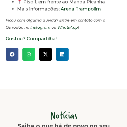
Piso 1, em frente ao Manda Picanha
Mais informações;
Arena Trampolim
Ficou com alguma dúvida? Entre em contato com o
Cerradão no
Instagram
ou
WhatsApp
!
Gostou? Compartilha!
Notícias
Saiba o que há de novo no seu