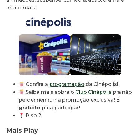
muito mais!
Confira a
programação
da Cinépolis!
Saiba mais sobre o
Club Cinépolis
pra não
perder nenhuma promoção exclusiva! É
gratuito
para participar!
Piso 2
Mais Play