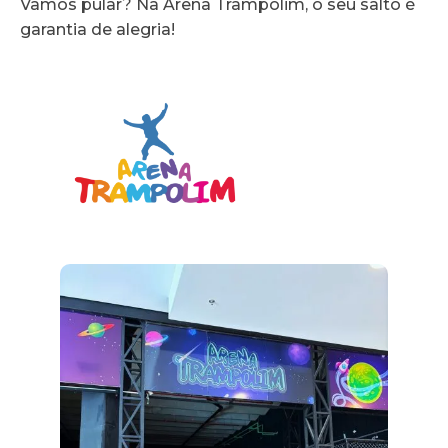
Vamos pular? Na Arena Trampolim, o seu salto é
garantia de alegria!