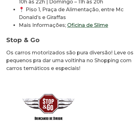
10h às 22h | Domingo – 11h às 20h
Piso 1, Praça de Alimentação, entre Mc
Donald’s e Giraffas
Mais Informações;
Oficina de Slime
Stop & Go
Os carros motorizados são pura diversão! Leve os
pequenos pra dar uma voltinha no Shopping com
carros temáticos e especiais!