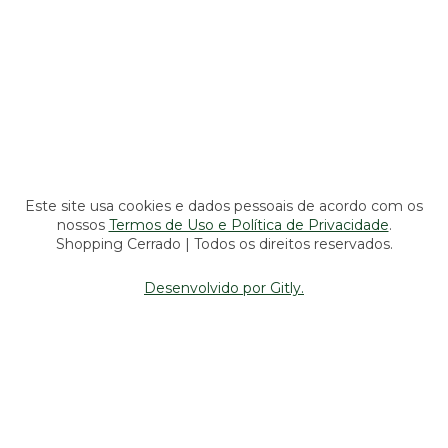
Alimentação e Entretenimento
Seg a Sáb: 10h às 22h
Dom: 11h às 22h
Este site usa cookies e dados pessoais de acordo com os
nossos
Termos de Uso e Política de Privacidade
.
Shopping Cerrado | Todos os direitos reservados.
Desenvolvido por Gitly.