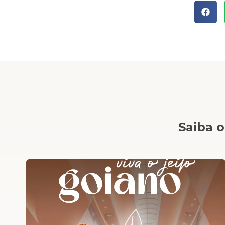
Saiba o