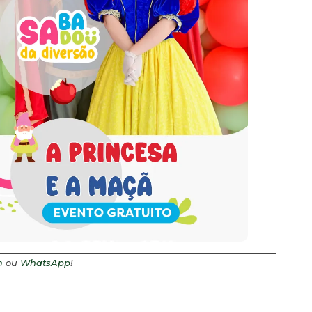
m
ou
WhatsApp
!