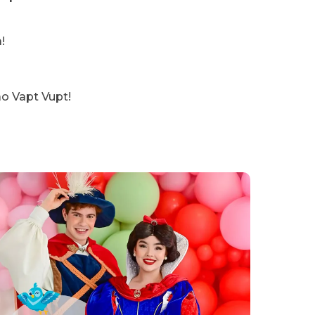
!
o Vapt Vupt!