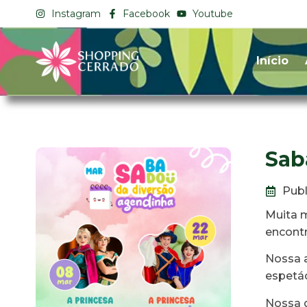
Instagram
Facebook
Youtube
Início
Sab
Pub
Muita m
encontr
Nossa a
espetá
Nossa d