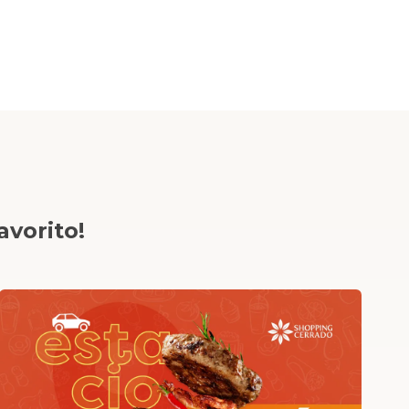
avorito!