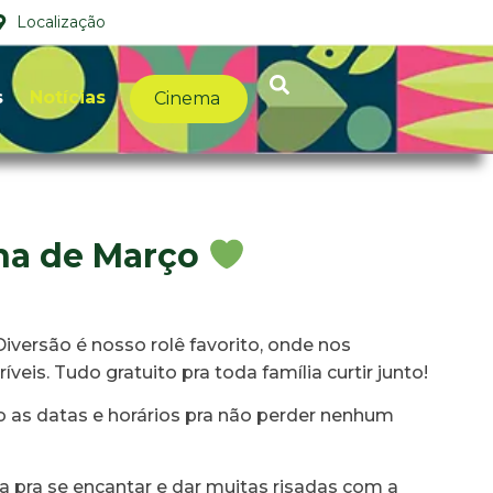
Localização
s
Notícias
Cinema
ha de Março
iversão é nosso rolê favorito, onde nos
eis. Tudo gratuito pra toda família curtir junto!
o as datas e horários pra não perder nenhum
a pra se encantar e dar muitas risadas com a