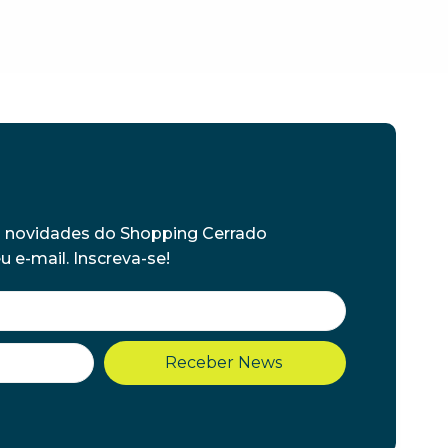
s novidades do Shopping Cerrado
 e-mail. Inscreva-se!
Receber News