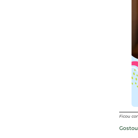
Ficou co
Gostou