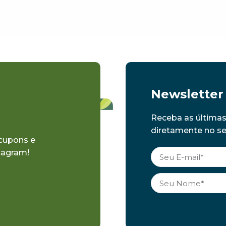
Newsletter
Receba as última
diretamente no seu
 cupons e
tagram!