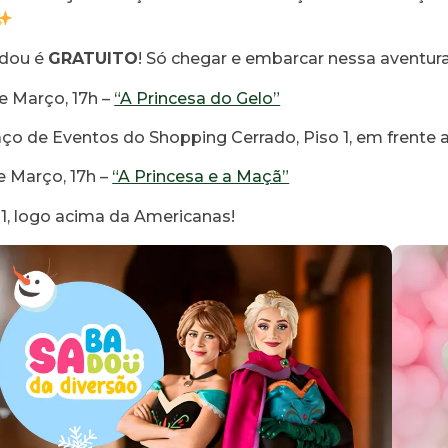
dou é
GRATUITO
! Só chegar e embarcar nessa aventura
e Março, 17h –
“A Princesa do Gelo”
o de Eventos do Shopping Cerrado, Piso 1, em frente a
e Março, 17h –
“A Princesa e a Maçã”
1, logo acima da Americanas!