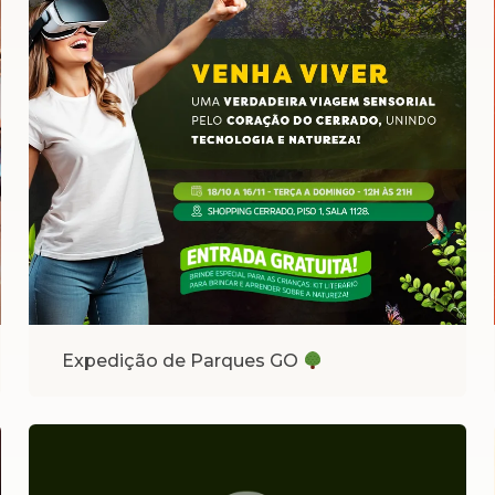
Expedição de Parques GO