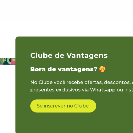
Clube de Vantagens
Bora de vantagens?
No Clube você recebe ofertas, descontos,
presentes exclusivos via Whatsapp ou Ins
Se inscrever no Clube