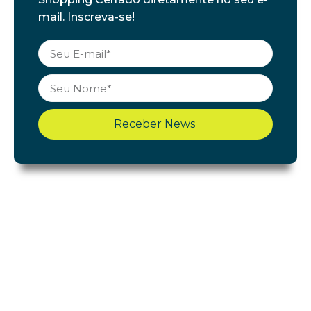
mail. Inscreva-se!
Receber News
Shopping Cerrado
Início