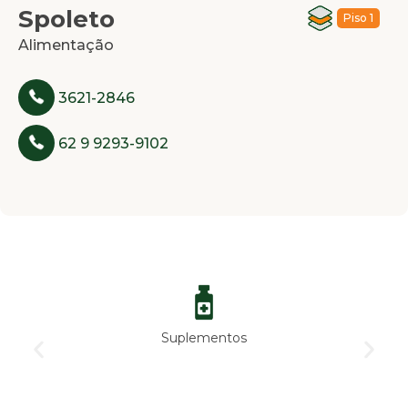
Spoleto
Piso 1
Alimentação
3621-2846
62 9 9293-9102
Suplementos