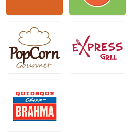
Alimentação
Alimentação
Térreo
Piso 1
Alimentação
Piso 1