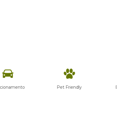
Pet Friendly
Espaço Família