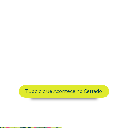
Acontece
ua diversão começa aqui, não perc
Tudo o que Acontece no Cerrado