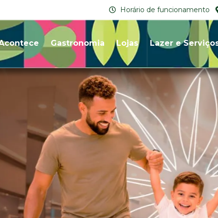
Horário de funcionamento
Acontece
Gastronomia
Lojas
Lazer e Serviço