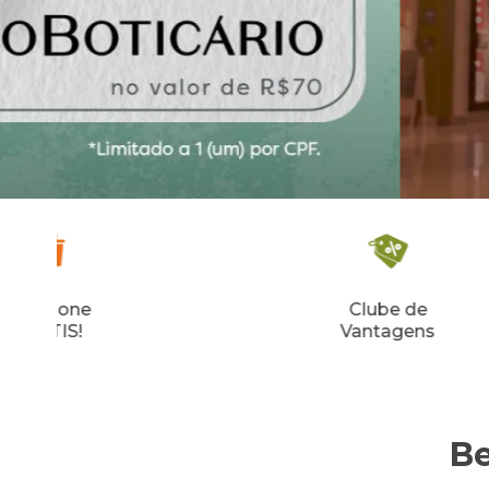
Clube de
Vantagens
B