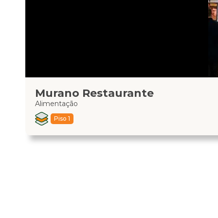
Murano Restaurante
Alimentação
Piso 1