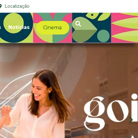
Localização
s
Notícias
Cinema