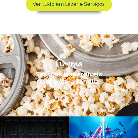
Ver tudo em Lazer e Serviços
Cinema
Sessões imperdíveis
para toda a família!