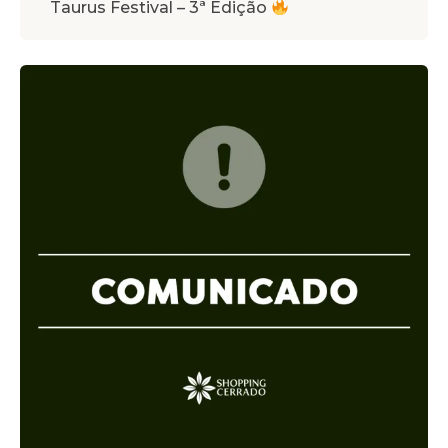
Taurus Festival – 3ª Edição