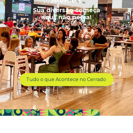
Sua diversão começa
aqui, não perca!
Tudo o que Acontece no Cerrado