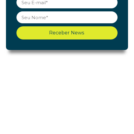
Receber News
Shopping Cerrado
Início
Acontece
Gastronomia
Lojas