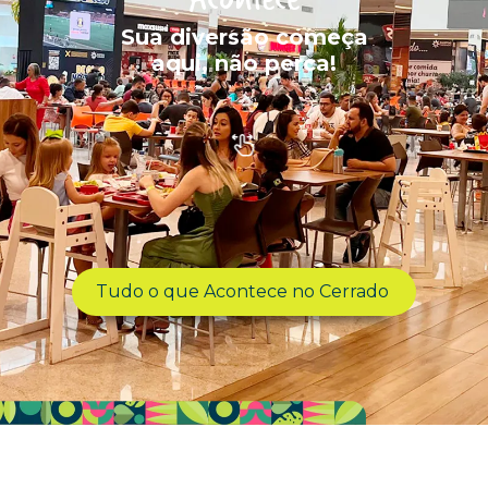
Sua diversão começa
aqui, não perca!
Tudo o que Acontece no Cerrado