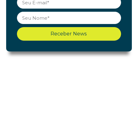
Receber News
Shopping Cerrado
Início
Acontece
Gastronomia
Lojas