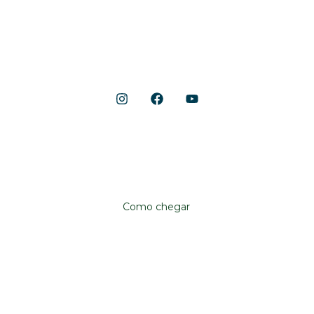
Lazer e Serviços
Notícias
Shopping Cerrado
Localização
Avenida Anhanguera, 10.790
Aeroviário, Goiânia – GO, 74435-090
Como chegar
Institucional
Shopping Cerrado
Fale conosco
Trabalhe conosco