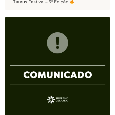
Taurus Festival – 3ª Edição