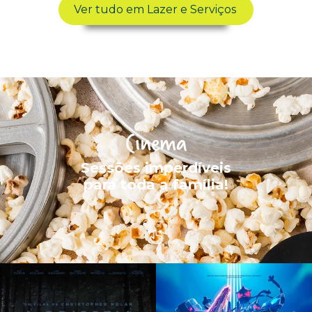
Ver tudo em Lazer e Serviços
Cinema
Sessões imperdíveis
para toda a família!