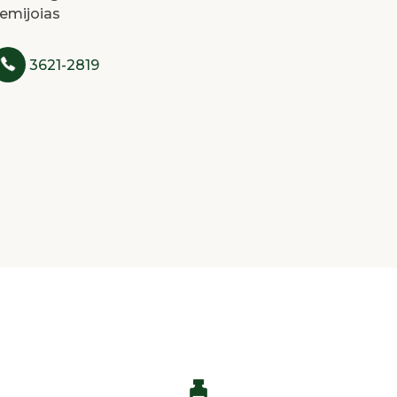
emijoias
3621-2819