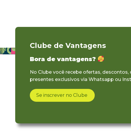
Clube de Vantagens
Bora de vantagens?
No Clube você recebe ofertas, descontos,
presentes exclusivos via Whatsapp ou Ins
Se inscrever no Clube