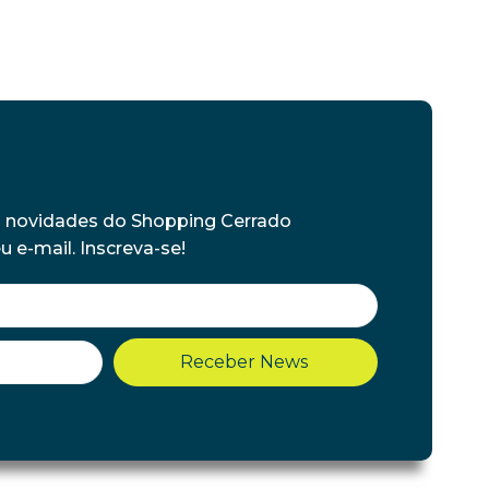
s novidades do Shopping Cerrado
 e-mail. Inscreva-se!
Receber News