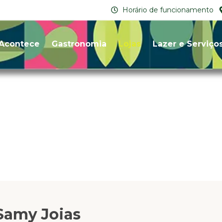
Horário de funcionamento
Acontece
Gastronomia
Lojas
Lazer e Serviço
Samy Joias
Samy Joias