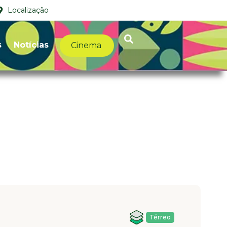
Localização
s
Notícias
Cinema
Térreo