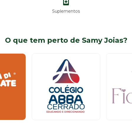
Suplementos
O que tem perto de Samy Joias?
Instituição de Ensino
Bijuteria
Térreo
Tér