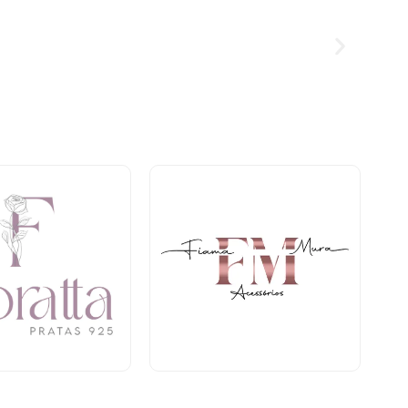
Bijuterias e Acessórios
s e Acessórios
Térreo
reo