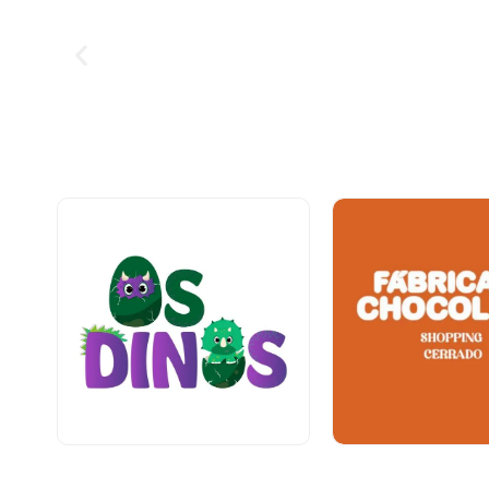
Entretenimento e Lazer
Alimentação
Térreo
Térreo