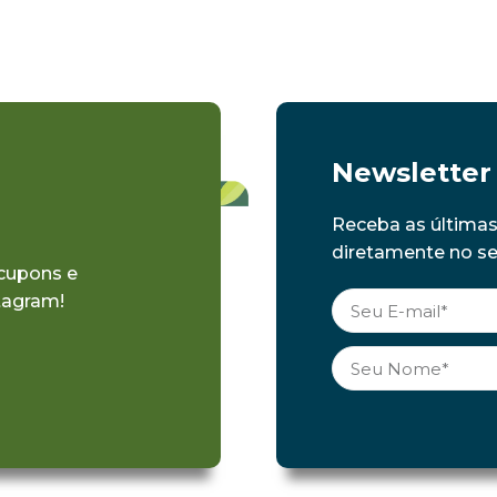
Newsletter
Receba as última
diretamente no seu
 cupons e
tagram!