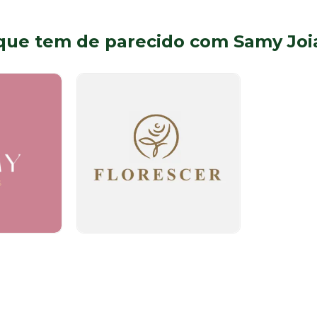
que tem de parecido com Samy Joi
Bijuterias e Acessórios
Piso 1