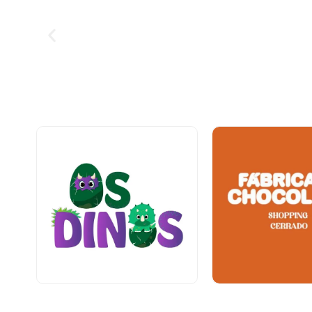
Entretenimento e Lazer
Alimentação
Térreo
Térreo