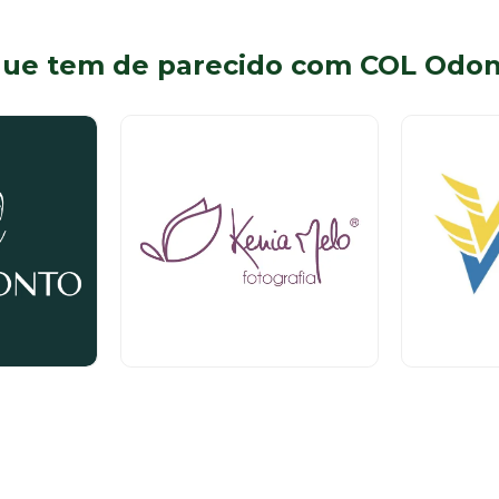
que tem de parecido com COL Odon
Serviços
Serviços
Piso
Térreo