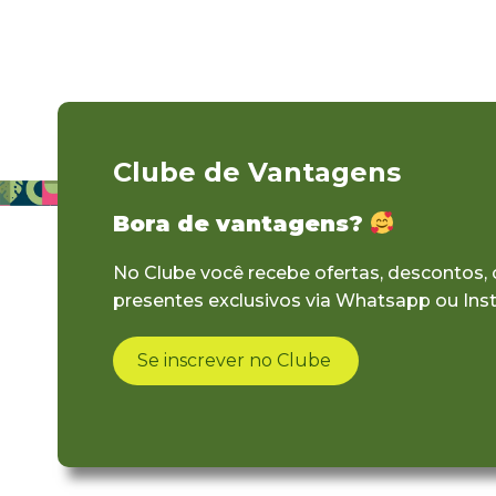
Clube de Vantagens
Bora de vantagens?
No Clube você recebe ofertas, descontos,
presentes exclusivos via Whatsapp ou Ins
Se inscrever no Clube