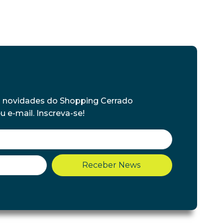
s novidades do Shopping Cerrado
 e-mail. Inscreva-se!
Receber News