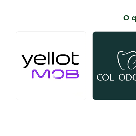
O 
Serviços
Serviços
Subsolo
Térreo