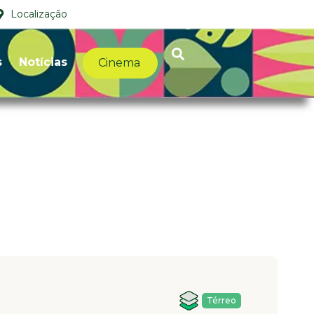
Localização
s
Notícias
Cinema
Térreo