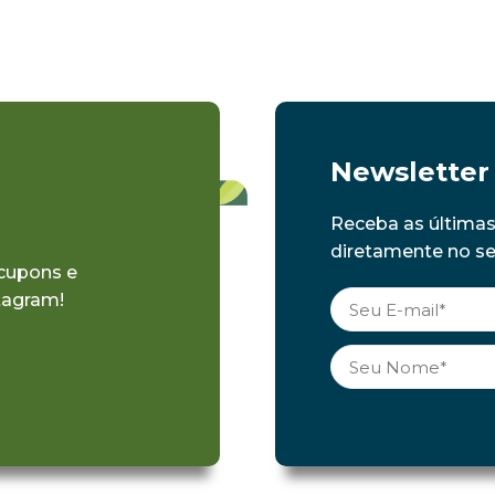
Newsletter
Receba as última
diretamente no seu
 cupons e
tagram!