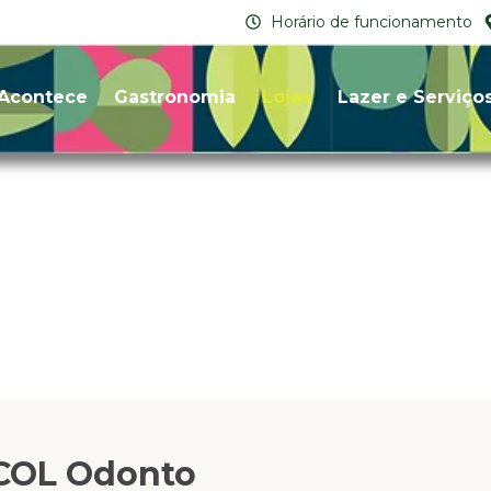
Horário de funcionamento
Acontece
Gastronomia
Lojas
Lazer e Serviço
COL Odonto
COL Odonto